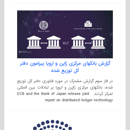
گزارش بانکهای مرکزی ژاپن و اروپا پیرامون دفتر
کل توزیع شده
در فاز سوم گزارش مشترک در مورد فناوری دفتر کل توزیع
شده، بانکهای مرکزی ژاپن و اروپا بر تبادلات بین المللی
تمرکز کردند ECB and the Bank of Japan release joint
report on distributed ledger technology