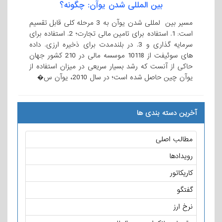
بین المللی شدن یوآن: چگونه؟
مسیر بین ­ لمللی شدن یوآن به 3 مرحله کلی قابل تقسیم
است: 1. استفاده برای تامین مالی تجارت؛ 2. استفاده برای
سرمایه گذاری و 3. در بلندمدت برای ذخیره ارزی. داده
های سوئیفت از 10118 موسسه مالی در 210 کشور جهان
حاکی از آنست که رشد بسیار سریعی در میزان استفاده از
یوآن چین حاصل شده است؛ در سال 2010، یوآن س�
آخرین دسته بندی ها
مطالب اصلی
رویدادها
کاریکاتور
گفتگو
نرخ ارز