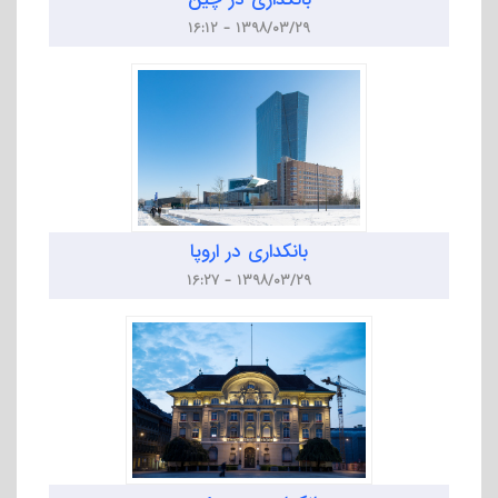
۱۳۹۸/۰۳/۲۹ - ۱۶:۱۲
بانکداری در اروپا
۱۳۹۸/۰۳/۲۹ - ۱۶:۲۷