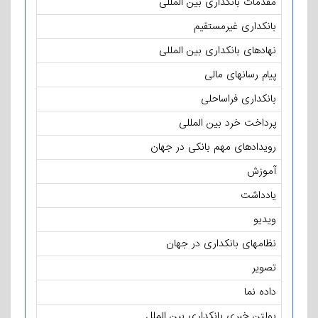
مقدمات بانکداری بین المللی
بانکداری غیرمستقیم
نهادهای بانکداری بین المللی
پیام رسانهای مالی
بانکداری فراساحلی
پرداخت خرد بین المللی
رویدادهای مهم بانکی در جهان
آموزش
یادداشت
ویدیو
نظامهای بانکداری در جهان
تصویر
داده نما
بولتن خبری بانکداری بین الملل