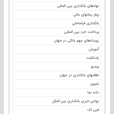
نهادهای بانکداری بین المللی
پیام رسانهای مالی
بانکداری فراساحلی
پرداخت خرد بین المللی
رویدادهای مهم بانکی در جهان
آموزش
یادداشت
ویدیو
نظامهای بانکداری در جهان
تصویر
داده نما
بولتن خبری بانکداری بین الملل
فین تک