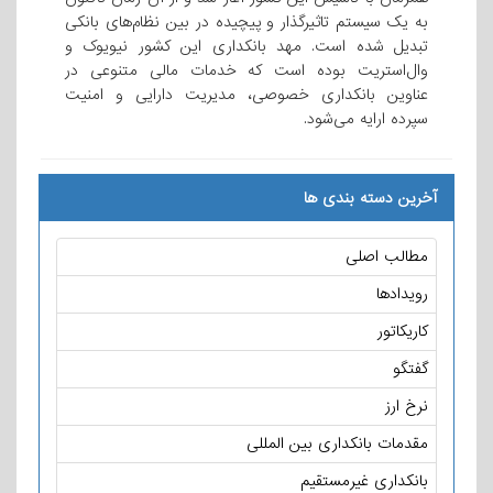
به یک سیستم تاثیرگذار و پیچیده در بین نظام‌های بانکی
تبدیل شده است. مهد بانکداری این کشور نیویوک و
وال‌استریت بوده است که خدمات مالی متنوعی در
عناوین بانکداری خصوصی، مدیریت دارایی و امنیت
سپرده ارایه می‌شود.
آخرین دسته بندی ها
مطالب اصلی
رویدادها
کاریکاتور
گفتگو
نرخ ارز
مقدمات بانکداری بین المللی
بانکداری غیرمستقیم