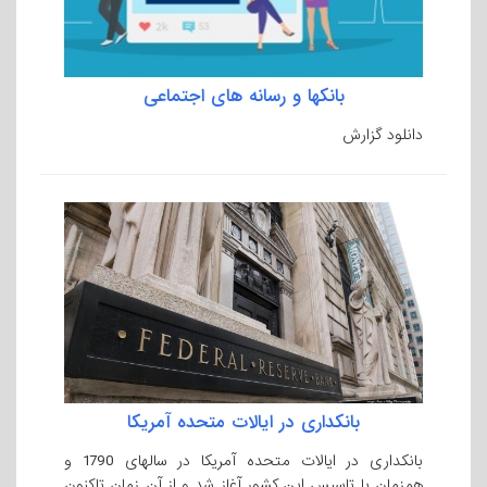
بانکها و رسانه های اجتماعی
دانلود گزارش
بانکداری در ایالات متحده آمریکا
بانکداری در ایالات متحده آمریکا در سالهای 1790 و
همزمان با تاسیس این کشور آغاز شد و از آن زمان تاکنون