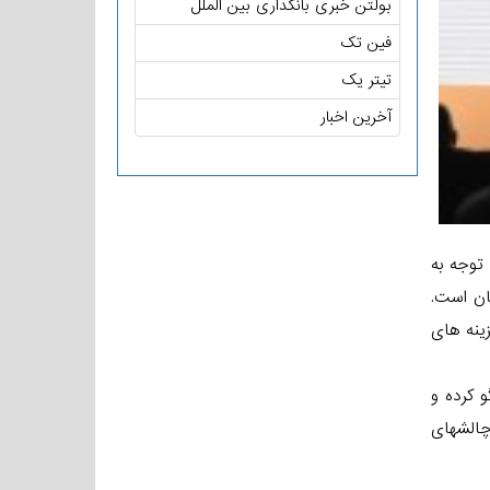
بولتن خبری بانکداری بین الملل
فین تک
تیتر یک
آخرین اخبار
توجه به
ان است.
ینه های
 کرده و
 چالشهای