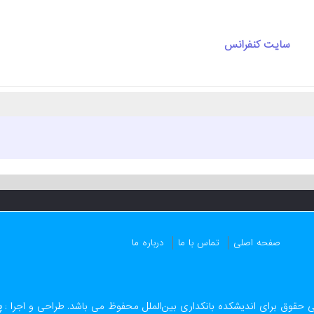
سایت کنفرانس
صفحه اصلی
تماس با ما
درباره ما
 حقوق برای اندیشکده بانکداری بین‌الملل محفوظ می باشد. طراحی و اجرا :
پ