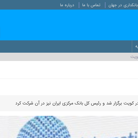
انکداری در جهان
تماس با ما
درباره ما
ه
کویت