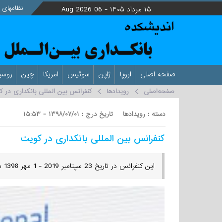
نظامهای ب
۱۵ مرداد ۱۴۰۵ -
06 Aug 2026
صفحه اصلی
اروپا
ژاپن
سوئیس
امریکا
چین
روسی
صفحه‌اصلی
رویدادها
کنفرانس بین المللی بانکداری در 
دسته : رویدادها تاریخ درج : ۱۳۹۸/۰۷/۰۱ - ۱۵:۵۳
کنفرانس بین المللی بانکداری در کویت
این کنفرانس در تاریخ 23 سپتامبر 2019 - 1 مهر 1398 در کویت برگزار شد و رئیس کل بانک مرکزی ایران نیز در آن شرکت کرد