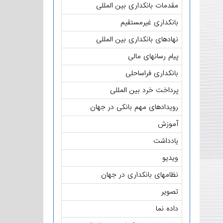
مقدمات بانکداری بین المللی
بانکداری غیرمستقیم
نهادهای بانکداری بین المللی
پیام رسانهای مالی
بانکداری فراساحلی
پرداخت خرد بین المللی
رویدادهای مهم بانکی در جهان
آموزش
یادداشت
ویدیو
نظامهای بانکداری در جهان
تصویر
داده نما