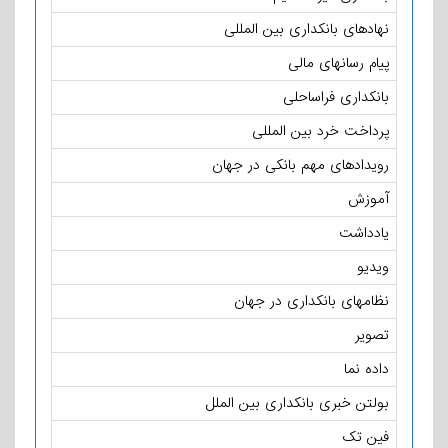
نهادهای بانکداری بین المللی
پیام رسانهای مالی
بانکداری فراساحلی
پرداخت خرد بین المللی
رویدادهای مهم بانکی در جهان
آموزش
یادداشت
ویدیو
نظامهای بانکداری در جهان
تصویر
داده نما
بولتن خبری بانکداری بین الملل
فین تک