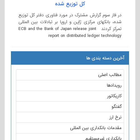
کل توزیع شده
در فاز سوم گزارش مشترک در مورد فناوری دفتر کل توزیع
شده، بانکهای مرکزی ژاپن و اروپا بر تبادلات بین المللی
تمرکز کردند ECB and the Bank of Japan release joint
report on distributed ledger technology
آخرین دسته بندی ها
مطالب اصلی
رویدادها
کاریکاتور
گفتگو
نرخ ارز
مقدمات بانکداری بین المللی
بانکداری غیرمستقیم