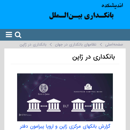
صفحه‌اصلی
نظامهای بانکداری در جهان
بانکداری در ژاپن
بانکداری در ژاپن
گزارش بانکهای مرکزی ژاپن و اروپا پیرامون دفتر