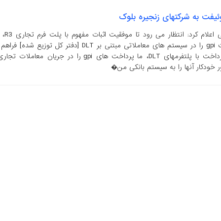
یفت به شرکتهای زنجیره بلوک
سوئیفت طی گزارشی اعل
زودی امکان پرداخت gpi را در سیستم های معاملاتی مبتنی بر DLT [دفتر کل توزیع ش
با حل چالشهای پرداخت با پلتفرمهای DLT، ما پرداخت های gpi را در جریان معامل
ر خودکار آنها را به سیستم بانکی من�