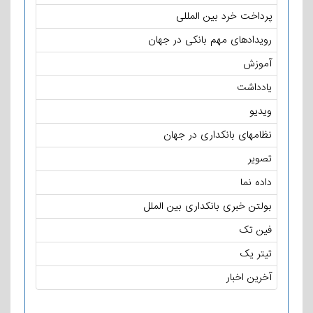
پرداخت خرد بین المللی
رویدادهای مهم بانکی در جهان
آموزش
یادداشت
ویدیو
نظامهای بانکداری در جهان
تصویر
داده نما
بولتن خبری بانکداری بین الملل
فین تک
تیتر یک
آخرین اخبار