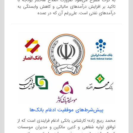
به کرات مطرح می‌شود ضرورت اصلاح ساختار بودجه با
تاکید بر افزایش درآمدهای مالیاتی و کاهش وابستگی به
درآمدهای نفتی است. علی‌رغم آن که در عمده‌
پیش‌شرط‌های موفقیت ادغام بانک‌ها
محمد ربیع زاده؛ کارشناس بانکی ادغام فرایندی است که از
توافق اولیه شفاهی و کتبی مالکین و مدیران موسسات