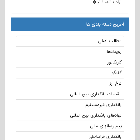
آزاد باشد، ثانیا�
آخرین دسته بندی ها
مطالب اصلی
رویدادها
کاریکاتور
گفتگو
نرخ ارز
مقدمات بانکداری بین المللی
بانکداری غیرمستقیم
نهادهای بانکداری بین المللی
پیام رسانهای مالی
بانکداری فراساحلی