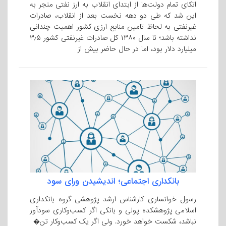
اتکای تمام دولت‌ها از ابتدای انقلاب به ارز نفتی منجر به
این شد که طی دو دهه نخست بعد از انقلاب، صادرات
غیرنفتی به لحاظ تامین منابع ارزی کشور اهمیت چندانی
نداشته باشد؛ تا سال ۱۳۸۰ کل صادرات غیرنفتی کشور ۳٫۵
میلیارد دلار بود، اما در حال حاضر بیش از
بانکداری اجتماعی؛ اندیشیدن ورای سود
رسول خوانساری کارشناس ارشد پژوهشی گروه بانکداری
اسلامی پژوهشکده پولی و بانکی اگر کسب‌وکاری سودآور
نباشد، شکست خواهد خورد. ولی اگر یک کسب‌وکار تن�