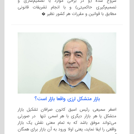
شروع شده (و در برخی موارد با تصمیم‌سازی و
تصمیم‌گیری حاکمیتی) و با انجام تشریفات قانونی
مطابق با قوانین و مقررات هر کشور نظیر �
بازار متشکل ارزی واقعا بازار است؟
اصغر سمیعی: رئیس اسبق کانون صرافان تشکیل بازار
متشکل یا هر بازار دیگری با هر اسمی تنها در صورتی
می‌تواند موفق باشد که به تمام معنی نقش یک بازار
واقعی را ایفا نماید، یعنی اولا ورود به آن بازار برای همگان