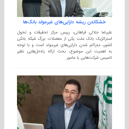
خشکاندن ریشه دارایی‌های غیرمولد بانک‌ها
علیرضا جلالی فراهانی، رییس مرکز تحقیقات و تحول
استراتژیک بانک ملت یکی از معضلات بزرگ شبکه بانکی
کشور، متراکم شدن دارایی‌­های غیرمولد است و با توجه
به اهمیت این موضوع، بحث ارائه راه‌حل­‌هایی نظیر
تاسیس شرکت­‌هایی با مامور