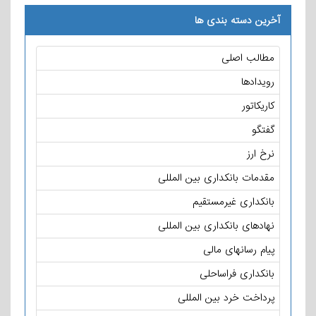
آخرین دسته بندی ها
مطالب اصلی
رویدادها
کاریکاتور
گفتگو
نرخ ارز
مقدمات بانکداری بین المللی
بانکداری غیرمستقیم
نهادهای بانکداری بین المللی
پیام رسانهای مالی
بانکداری فراساحلی
پرداخت خرد بین المللی