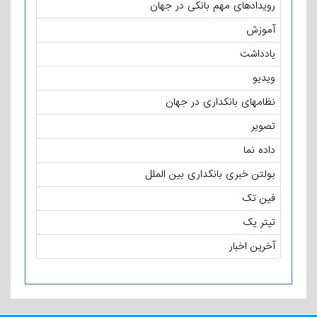
رویدادهای مهم بانکی در جهان
آموزش
یادداشت
ویدیو
نظامهای بانکداری در جهان
تصویر
داده نما
بولتن خبری بانکداری بین الملل
فین تک
تیتر یک
آخرین اخبار