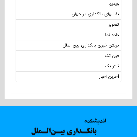
ویدیو
نظامهای بانکداری در جهان
تصویر
داده نما
بولتن خبری بانکداری بین الملل
فین تک
تیتر یک
آخرین اخبار