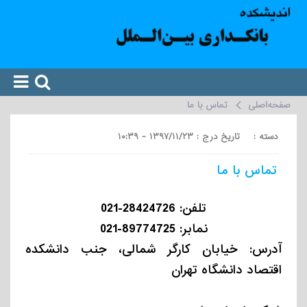
صفحه‌اصلی
تماس با ما
دسته : تاریخ درج : ۱۳۹۷/۱۱/۲۳ - ۱۰:۳۹
تماس با ما
تلفن: 28424726-021
نمابر: ‌89774725-021
آدرس: خیابان کارگر شمالی، جنب دانشکده
اقتصاد دانشگاه تهران