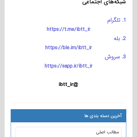
شبکه‌های اجتماعی
1. تلگرام
https://t.me/ibtt_ir
2. بله
https://ble.im/ibtt_ir
3. سروش
https://sapp.ir/ibtt_ir
@ibtt_ir
آخرین دسته بندی ها
مطالب اصلی