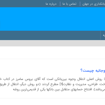
انکداری در جهان
تماس با ما
درباره ما
ه
دوجانبه چیست؟
این ابزاری یکی از 3 روش اصلی انتقال وجوه بین‌بانکی است که آقای بروس سامرز در کتاب خ
عنوان نظام‌های پرداخت: طراحی، مدیریت و نظارت[1] مطرح کردند (دو روش دیگر، انتقال از 
می‌باشد). افتتاح حسابهای متقابل بین بانکها یکی از قدیمی‌ترین روشه