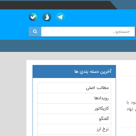
آخرین دسته بندی ها
مطالب اصلی
رویدادها
ود با
کاریکاتور
طریق نهاد
گفتگو
نرخ ارز