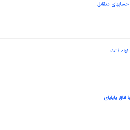
 حسابهای متقابل
نهاد ثالث
 اتاق پایاپای