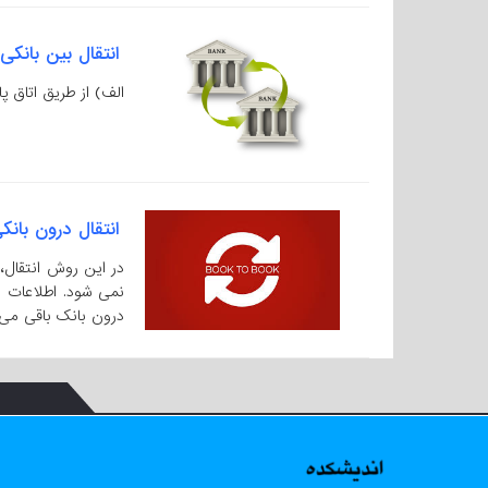
انتقال بین بانکی
الف) از طریق اتاق پ
انتقال درون بانک
در این روش انتقال،
نمی شود. اطلاعات ای
درون بانک باقی می م