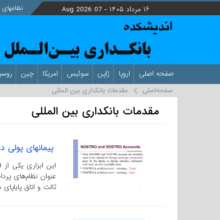
نظامهای ب
۱۶ مرداد ۱۴۰۵ -
07 Aug 2026
صفحه اصلی
اروپا
ژاپن
سوئیس
امریکا
چین
روسی
صفحه‌اصلی
مقدمات بانکداری بین المللی
مقدمات بانکداری بین المللی
پیمانهای پولی 
ثالث و اتاق پایاپای 