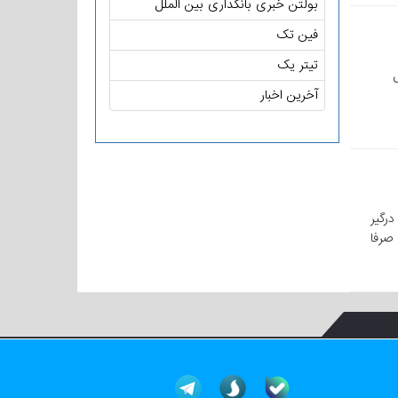
بولتن خبری بانکداری بین الملل
فین تک
تیتر یک
آخرین اخبار
رگیر
 صرفا