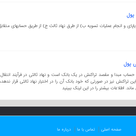
 پول
ایاپای و انجام عملیات تسویه ب) از طرق نهاد ثالث ج) از طریق حسابهای متقابل
ی پول
 حساب مبدا و مقصد تراکنش در یک بانک است و نهاد ثالثی در فرآیند انتقال د
ن تراکنش نیز در صورتی که خود بانک آن را در اختیار نهاد ثالثی قرار ندهد،
اند. اطلاعات بیشتر را در این لینک ببینید
صفحه اصلی
تماس با ما
درباره ما