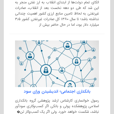
اتکای تمام دولت‌ها از ابتدای انقلاب به ارز نفتی منجر به
این شد که طی دو دهه نخست بعد از انقلاب، صادرات
غیرنفتی به لحاظ تامین منابع ارزی کشور اهمیت چندانی
نداشته باشد؛ تا سال ۱۳۸۰ کل صادرات غیرنفتی کشور ۳٫۵
میلیارد دلار بود، اما در حال حاضر بیش از
بانکداری اجتماعی؛ اندیشیدن ورای سود
رسول خوانساری کارشناس ارشد پژوهشی گروه بانکداری
اسلامی پژوهشکده پولی و بانکی اگر کسب‌وکاری سودآور
نباشد، شکست خواهد خورد. ولی اگر یک کسب‌وکار تن�