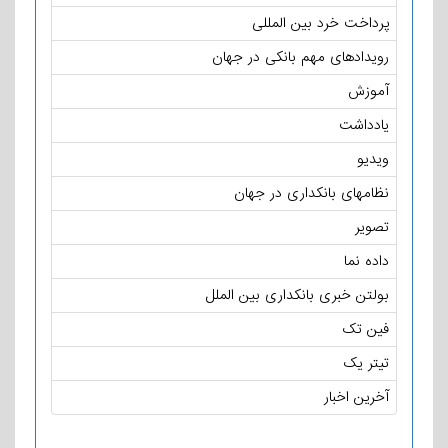
پرداخت خرد بین المللی
رویدادهای مهم بانکی در جهان
آموزش
یادداشت
ویدیو
نظامهای بانکداری در جهان
تصویر
داده نما
بولتن خبری بانکداری بین الملل
فین تک
تیتر یک
آخرین اخبار