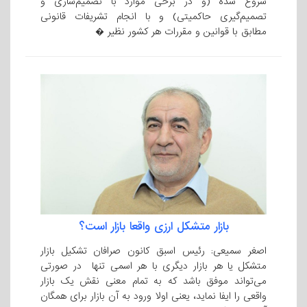
شروع شده (و در برخی موارد با تصمیم‌سازی و
تصمیم‌گیری حاکمیتی) و با انجام تشریفات قانونی
مطابق با قوانین و مقررات هر کشور نظیر �
بازار متشکل ارزی واقعا بازار است؟
اصغر سمیعی: رئیس اسبق کانون صرافان تشکیل بازار
متشکل یا هر بازار دیگری با هر اسمی تنها در صورتی
می‌تواند موفق باشد که به تمام معنی نقش یک بازار
واقعی را ایفا نماید، یعنی اولا ورود به آن بازار برای همگان