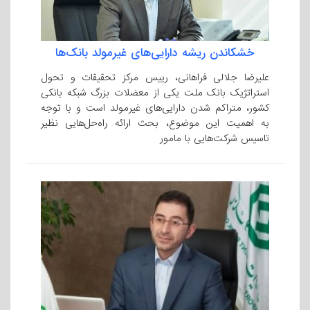
خشکاندن ریشه دارایی‌های غیرمولد بانک‌ها
علیرضا جلالی فراهانی، رییس مرکز تحقیقات و تحول
استراتژیک بانک ملت یکی از معضلات بزرگ شبکه بانکی
کشور، متراکم شدن دارایی‌­های غیرمولد است و با توجه
به اهمیت این موضوع، بحث ارائه راه‌حل­‌هایی نظیر
تاسیس شرکت­‌هایی با مامور