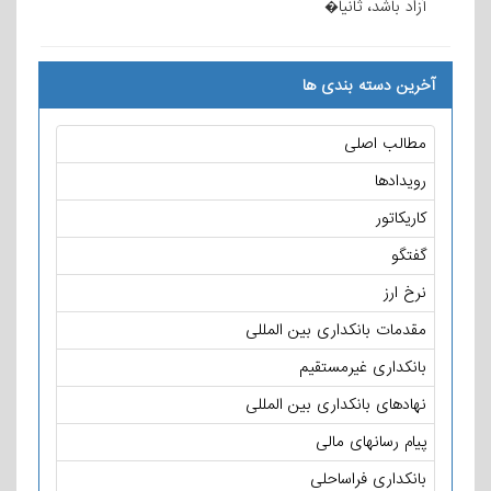
آزاد باشد، ثانیا�
آخرین دسته بندی ها
مطالب اصلی
رویدادها
کاریکاتور
گفتگو
نرخ ارز
مقدمات بانکداری بین المللی
بانکداری غیرمستقیم
نهادهای بانکداری بین المللی
پیام رسانهای مالی
بانکداری فراساحلی