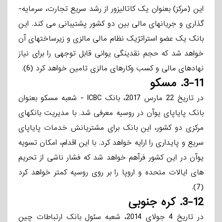
این (مرکز) بعنوان یک کاتالیزور از رشد سریع تجارت، سرمایه­
گذاری و جریانهای مالی بین دو کشور پشتیبانی می­ کند. این
بانک یک عضو استراتژیک نظام مالی مالزی و زیرساختهای آن
خواهد شد که حجم نقدینگی یوانی قابل توجهی را برای نیاز
نهادهای مالی و کسب ­وکارهای مالزی تامین خواهد کرد (6).
3-11.
مسکو
در تاریخ 22 مارس 2017، بانک ICBC - شعبه مسکو بعنوان
بانک پایاپای یوآن در روسیه معرفی شد. با مدیریت بانکهای
مرکزی دو کشور، این بانک برای مشتریانش خدمات پایاپای
سریع و پایداری را ارایه خواهد کرد. با این اقدام، امکان تسویه
یوآن در این کشور فرآهم خواهد شد که فشار ناشی از تحریم
های ایالات متحده و اروپا را بر روی روسیه کمتر خواهد کرد
(7).
3-12.
کره جنوبی
در تاریخ 4 جولای 2014، شعبه سئول بانک ارتباطات چین