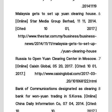
20141119.
Malaysia gets to set up yuan clearing house.
[Online] Star Media Group Berhad, 11 11, 2014.
[Cited: 10 01, 2017.]
http://www.thestar.com.my/business/business-
news/2014/11/11/malaysia-gets-to-set-up-
yuan-clearing-house/.
Russia to Open Yuan Clearing Center in Moscow.
[Online] Caixin Global, 05 20, 2017. [Cited: 10 01,
2017.] http://www.caixinglobal.com/2017-03-
20/101068122.html.
Bank of Communications designated as clearing
bank for won-yuan trading in S.Korea. [Online]
China Daily Information Co, 07 04, 2014. [Cited:
10 10, 2017.]