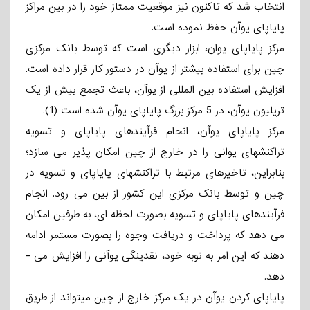
انتخاب شد که تاکنون نیز موقعیت ممتاز خود را در بین مراکز
پایاپای یوآن حفظ نموده است.
مرکز پایاپای یوان، ابزار دیگری است که توسط بانک مرکزی
چین برای استفاده بیشتر از یوآن در دستور کار قرار داده است.
افزایش استفاده بین­ المللی از یوآن، باعث تجمع بیش از یک
تریلیون یوآن، در 5 مرکز بزرگ پایاپای یوآن شده است (1).
مرکز پایاپای یوآن، انجام فرآیندهای پایاپای و تسویه
تراکنشهای یوانی را در خارج از چین امکان ­پذیر می سازد؛
بنابراین، تاخیرهای مرتبط با تراکنشهای پایاپای و تسویه در
چین و توسط بانک مرکزی این کشور از بین می ­رود. انجام
فرآیندهای پایاپای و تسویه بصورت لحظه­ ای، به طرفین امکان
می­ دهد که پرداخت و دریافت وجوه را بصورت مستمر ادامه
دهند که این امر به نوبه خود، نقدینگی یوآنی را افزایش می ­
دهد.
پایاپای کردن یوآن در یک مرکز خارج از چین می­تواند از طریق