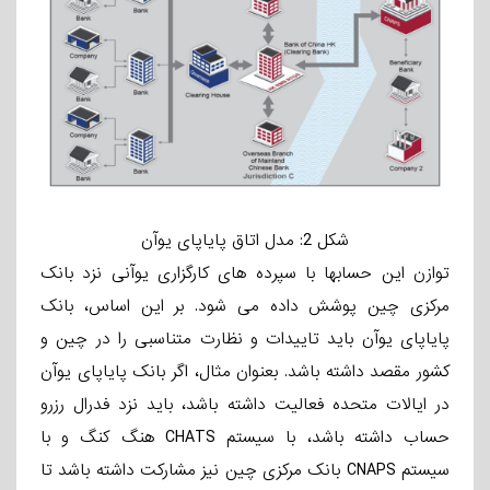
شکل 2: مدل اتاق پایاپای یوآن
توازن این حسابها با سپرده ­های کارگزاری یوآنی نزد بانک
مرکزی چین پوشش داده می­ شود. بر این اساس، بانک
پایاپای یوآن باید تاییدات و نظارت متناسبی را در چین و
کشور مقصد داشته باشد. بعنوان مثال، اگر بانک پایاپای یوآن
در ایالات متحده فعالیت داشته باشد، باید نزد فدرال رزرو
حساب داشته باشد، با سیستم CHATS هنگ­ کنگ و با
سیستم CNAPS بانک مرکزی چین نیز مشارکت داشته باشد تا