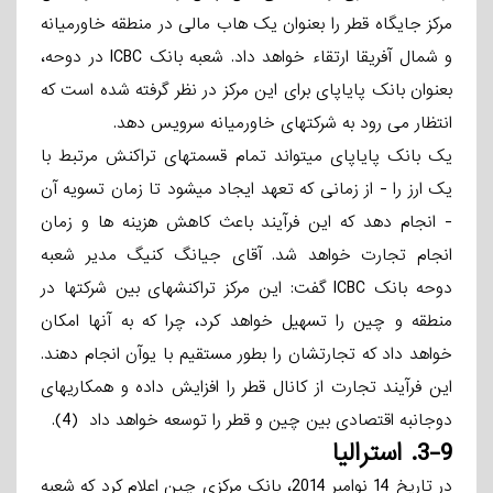
مرکز جایگاه قطر را بعنوان یک هاب مالی در منطقه خاورمیانه
و شمال آفریقا ارتقاء خواهد داد. شعبه بانک ICBC در دوحه،
بعنوان بانک پایاپای برای این مرکز در نظر گرفته شده است که
انتظار می­ رود به شرکتهای خاورمیانه سرویس دهد.
یک بانک پایاپای می­تواند تمام قسمتهای تراکنش مرتبط با
یک ارز را - از زمانی که تعهد ایجاد می­شود تا زمان تسویه آن
- انجام دهد که این فرآیند باعث کاهش هزینه ­ها و زمان
انجام تجارت خواهد شد. آقای جیانگ­ کنیگ مدیر شعبه
دوحه بانک ICBC گفت: این مرکز تراکنشهای بین شرکتها در
منطقه و چین را تسهیل خواهد کرد، چرا که به آنها امکان
خواهد داد که تجارت­شان را بطور مستقیم با یوآن انجام دهند.
این فرآیند تجارت از کانال قطر را افزایش داده و همکاریهای
دوجانبه اقتصادی بین چین و قطر را توسعه خواهد داد (4).
3-9.
استرالیا
در تاریخ 14 نوامبر 2014، بانک مرکزی چین اعلام کرد که شعبه