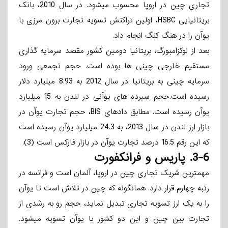
تجاری چین در اروپا محسوب می­شود. در سال 2010، بانک
بریتانیایی HSBC، اولین تراکنش تسویه تجارت برون مرزی با
یوآن را در هنگ­ کنگ انجام داد.
بعد از لوکزامبورگ، بریتانیا دومین کشور مقصد سرمایه­ گذاری
مستقیم خارجی چینی ها بوده است. حجم تجمعی ورود
سرمایه چینی به بریتانیا در سال 2012 به 8.93 میلیارد دلار
رسیده است.حجم سپرده­ های یوآنی در لندن به 15 میلیارد
یوآن رسیده است. مطابق دادهای BIS، حجم تجارت یوآن در
بازار ارز لندن در سال 2013، به 24.3 میلیارد یوآن رسیده است
که این رقم 16.5 درصد تجارت یوآن در بازار فارکس است (3).
3-6.
پاریس و فرانکفورت
مهمترین شریک تجاری چین در اروپا، آلمان است و فرانسه در
رتبه چهارم قرار دارد. همانگونه که چین در تلاش است تا یوآن
را به یک ارز تسویه تجاری تبدیل نماید، حجم رو به رشدی از
تجارت بین چین و این دو کشور با یوآن تسویه می­شود.