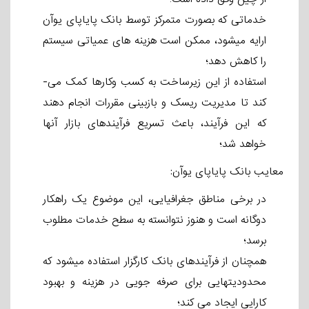
خدماتی که بصورت متمرکز توسط بانک پایاپای یوآن
ارایه می­شود، ممکن است هزینه ­های عمیاتی سیستم
را کاهش دهد؛
استفاده از این زیرساخت به کسب­ وکارها کمک می­
کند تا مدیریت ریسک و بازبینی مقررات انجام دهند
که این فرآیند، باعث تسریع فرآیندهای بازار آنها
خواهد شد؛
معایب بانک پایاپای یوآن:
در برخی مناطق جغرافیایی، این موضوع یک راهکار
دوگانه است و هنوز نتوانسته به سطح خدمات مطلوب
برسد؛
همچنان از فرآیندهای بانک کارگزار استفاده می­شود که
محدودیتهایی برای صرفه­ جویی در هزینه و بهبود
کارایی ایجاد می­ کند؛