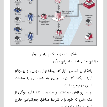
شکل 1: مدل بانک پایاپای یوآن
مزایای مدل بانک پایاپای یوآن:
راهکار بر اساس بازار که پرداختهای نهایی و به­موقع
ارایه می­کند که لزوما نیازی به همزمانی با ساعات
کاری در چین ندارد؛
بهبود پردازش پرداختها و مدیریت نقدینگی یوآنی از
یک منبع که خود را با شرایط مناطق جغرافیایی خارج
از چین وفق داده است؛