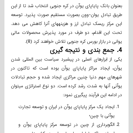
بعنوان بانک پایاپای یوآن در کره ­جنوبی انتخاب شد تا از این
طریق تبادل یوان-وون بصورت مستقیم صورت پذیرد. توسعه
این مرکز ریسک تبادل ارز و هزینه­های آنرا کاهش می­ دهد.
تحت این اقدام، دو طرف در مورد پذیرش محصولات مالی
یوانی در بازار بورس کره جنوبی تلاش خواهند کرد (8).
4.
جمع بندی و نتیجه گیری
یکی از ابزارهای اصلی در پیشبرد سیاست بین­ المللی ­شدن
یوآن، ایجاد مراکز پایاپای یوآن بوده است که تاکنون در
شهرهای مهم دنیا چنین مراکزی ایجاد شده و حجم تبادلات
یوآنی آنها به شدت رشد کرده است. دو نوع استراتژی می­توان
در ادامه این فرآیند پیگیری نمود:
ایجاد یک مرکز پایاپای یوآن در ایران و توسعه تجارت
یوآنی با چین؛
الگوبرداری از چین در توسعه مرکز پایاپای یوآن و