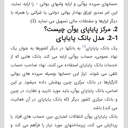
حسابهای سپرده یوآنی و ارایه وامهای یوانی - را ارایه نماید.
این امر صدور اوراق بهادار یوانی دولتی یا شرکتی را همراه با
دیگر ابزارها و مشتقات مالی تسهیل می­ نماید (2).
2.
مرکز پایاپای یوآن چیست؟
2-1.
مدل بانک پایاپای
[1]
یک بانک پایاپای
به بانکها در دیگر کشورها به عنوان یک
نهاد عمومی، حساب یوآنی ارایه می­ کند. بانک هایی که از
خدمات بانک پایاپای استفاده می­ کنند، نهاد صاحب­ حساب
تلقی می ­شوند. تراز این حسابها بوسیله سپرده ­های یوانی
کارگزارها در بانک مرکزی چین پوشش داده می­شود. بر این
اساس، بانک پایاپای یوآن، باید مورد تایید و نظارت در چین
و بانک مرکزی کشور دیگر (که بانک پایاپای در آن فعالیت
می­ کند) باشد.
بانک پایاپای یوآن انتقالات اعتباری بین حساب های افراد را
پردازش می ­کند، زیرساختهای مورد نیاز را فرآهم می­ کند و