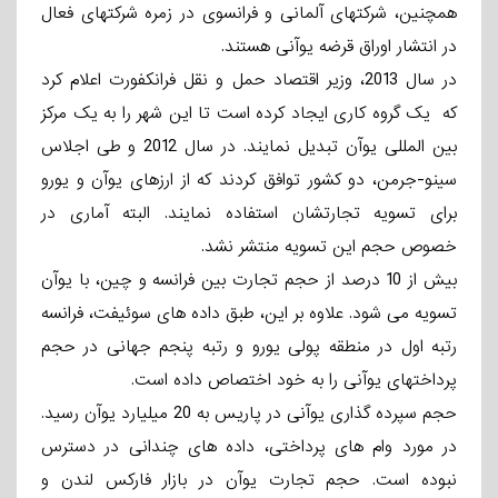
همچنین، شرکتهای آلمانی و فرانسوی در زمره شرکتهای فعال
در انتشار اوراق قرضه یوآنی هستند.
در سال 2013، وزیر اقتصاد حمل و نقل فرانکفورت اعلام کرد
که یک گروه کاری ایجاد کرده است تا این شهر را به یک مرکز
بین­ المللی یوآن تبدیل نمایند. در سال 2012 و طی اجلاس
سینو-جرمن، دو کشور توافق کردند که از ارزهای یوآن و یورو
برای تسویه تجارتشان استفاده نمایند. البته آماری در
خصوص حجم این تسویه منتشر نشد.
بیش از 10 درصد از حجم تجارت بین فرانسه و چین، با یوآن
تسویه می ­شود. علاوه بر این، طبق داده­ های سوئیفت، فرانسه
رتبه اول در منطقه پولی یورو و رتبه پنجم جهانی در حجم
پرداختهای یوآنی را به خود اختصاص داده است.
حجم سپرده­ گذاری یوآنی در پاریس به 20 میلیارد یوآن رسید.
در مورد وام های پرداختی، داده­ های چندانی در دسترس
نبوده است. حجم تجارت یوآن در بازار فارکس لندن و