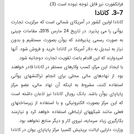
فرانکفورت نیز قابل توجه نبوده است (3).
3-7.
کانادا
کانادا اولین کشور در آمریکای شمالی است که مرکزیت تجارت
یوآنی را می ­پذیرد. در تاریخ 24 مارس 2015، مقامات چینی
به صورت رسمی پذیرفتند که یوآن بصورت مستقیم و بدون
نیاز به تبدیل به دلار آمریکا در کانادا خرید و فروش شود. آنها
امیدوارند که این اقدام باعث تقویت تجارت دوجانبه شود.
با ایجاد این مرکز، کسب ­وکارهای مستقر در کانادا قادر خواهند
بود از نهادهای مالی محلی برای انجام تراکنشهای یوآنی
استفاده کنند، مشروط به اینکه آن نهاد مالی، عضو مرکز
پایاپای یوآن باشد. بانک رویال کانادا نیز اذعان داشته است
که این مرکز بصورت الکترونیکی و با استفاده از زیرساختهای
فعلی مانند شبکه­های ارتباطی استفاده خواهد کرد و نیازمند
بکارگیری زیاد سرمایه، نیروی کار و دیگر منابع نخواهد بود.
وزارت دارایی ایالت بریتیش کلمبیا مرکز پایاپای یوان در کانادا