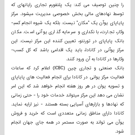
را چنین توصیف می­ کند: یک پلتفورم تجاری رایانه­ای که
توسط نهادهای مالی بخش خصوصی مدیریت می­شود. مرکز
پایاپای یوآن یک "مکان" نیست. بلکه یک شیوه انجام کسب­
وکار، تجارت، بانکداری و سرمایه­ گذاری یوآنی است. مکان
بانک پایاپای در تورنتو، تعیین­ کننده این مرکز نیست. این
مرکز یوآنی در کانادا، باید یک اقدامی باشد که کل کسب­
وکارها در کانادا به آن ورود کنند.
بانک صنعتی و تجاری چین (ICBC) اعلام کرد که ساعات
فعالیت مرکز یوانی در کانادا برای انجام فعالیت های پایاپای
و تسویه یوان در هر روز هفته انجام خواهد شد که این امر
نشان می­ دهد این مرکز می­تواند خدمات خود را - حتی زمانی
که نهادها و بازارهای آسیایی بسته هستند - نیز ارایه نماید.
کانادا دارای مناطق زمانی متعددی است که خرید و فروش
یوآن می­ تواند به صورت مستمر در همه جای جهان انجام
شود.