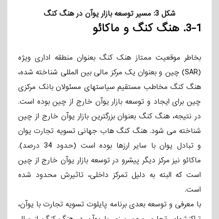
شکل
3
: مسیر توسعه بازار یوآن در هنگ کنگ
3-1.
هنگ
­کنگ و ماکائو
بخاطر موقعیت ممتاز هنک­ کنگ بعنوان منطقه اداری ویژه
(SAR) چین و بعنوان یک مرکز مالی بین­ المللی شناخته­ شده،
هنگ­ کنگ مخاطب مستقیم سیاستهای مسئولان بانک مرکزی
چین برای ایجاد و توسعه بازار یوآن خارج از چین بوده است.
در نتیجه، هنگ­ کنگ بعنوان بزرگترین بازار یوآن خارج از چین
شناخته می­ شود. هنگ­ کنگ هاب جهانی تسویه تجارت یوان
و تبادل یوان با سایر ارزها بوده است (حدود 34 درصد).
ماکائو نیز مرکز دیگر پیشرو در توسعه بازار یوآن خارج از چین
است که البته به دلیل تمرکز داخلی، تاثیرش محدود شده
است.
با معرفی و توسعه بعدی برنامه پایلوت تسویه تجارت با یوآن،