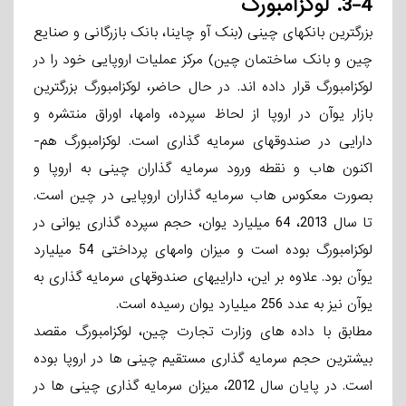
3-4.
لوکزامبورگ
بزرگترین بانکهای چینی (بنک آو چاینا، بانک بازرگانی و صنایع
چین و بانک ساختمان چین) مرکز عملیات اروپایی خود را در
لوکزامبورگ قرار داده­ اند. در حال حاضر، لوکزامبورگ بزرگترین
بازار یوآن در اروپا از لحاظ سپرده، وامها، اوراق منتشره و
دارایی در صندوقهای سرمایه­ گذاری است. لوکزامبورگ هم­
اکنون هاب و نقطه ورود سرمایه­ گذاران چینی به اروپا و
بصورت معکوس هاب سرمایه ­گذاران اروپایی در چین است.
تا سال 2013، 64 میلیارد یوان، حجم سپرده­ گذاری یوانی در
لوکزامبورگ بوده است و میزان وامهای پرداختی 54 میلیارد
یوآن بود. علاوه بر این، داراییهای صندوقهای سرمایه­ گذاری به
یوآن نیز به عدد 256 میلیارد یوان رسیده است.
مطابق با داده­ های وزارت تجارت چین، لوکزامبورگ مقصد
بیشترین حجم سرمایه­ گذاری مستقیم چینی ها در اروپا بوده
است. در پایان سال 2012، میزان سرمایه­ گذاری چینی ها در