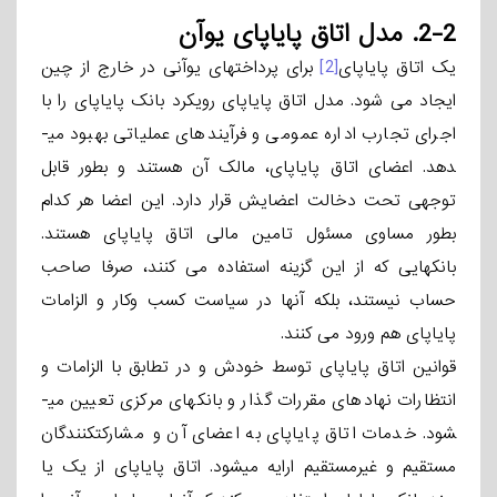
2-2.
مدل اتاق پایاپای یوآن
یک اتاق پایاپای
[2]
برای پرداختهای یوآنی در خارج از چین
ایجاد می­ شود. مدل اتاق پایاپای رویکرد بانک پایاپای را با
اجرای تجارب اداره عمومی و فرآیندهای عملیاتی بهبود می­
دهد. اعضای اتاق پایاپای، مالک آن هستند و بطور قابل
توجهی تحت دخالت اعضایش قرار دارد. این اعضا هر کدام
بطور مساوی مسئول تامین مالی اتاق پایاپای هستند.
بانکهایی که از این گزینه استفاده می­ کنند، صرفا صاحب
حساب نیستند، بلکه آنها در سیاست کسب­ وکار و الزامات
پایاپای هم ورود می­ کنند.
قوانین اتاق پایاپای توسط خودش و در تطابق با الزامات و
انتظارات نهادهای مقررات گذار و بانکهای مرکزی تعیین می­
شود. خدمات اتاق پایاپای به اعضای آن و مشارکت­کنندگان
مستقیم و غیرمستقیم ارایه می­شود. اتاق پایاپای از یک یا