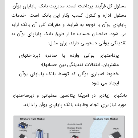
مسئول کل فرآیند پرداخت است. مدیریت بانک پایاپای یوآن،
مسئول اداره و کنترل کسب­ وکار این بانک است. خدمات
پایاپای یوآن با توجه به شرایط و مقررات کلی آن بانک ارایه
می­ شود. صاحبان حساب ها از طریق بانک پایاپای یوآن به
نقدینگی یوآنی دسترسی دارند، برای مثال:
پرداختهای یوآنی وارده یا صادره (پرداختهای
مشتریان، انتقالات نقدینگی بین حسابها)؛
خطوط اعتباری یوآنی که توسط بانک پایاپای یوآن
ایجاد می ­شود.
بانکهای زیادی در آمریکا پتانسیل عملیاتی و زیرساختهای
مورد نیاز برای انجام وظایف بانک پایاپای یوآن را دارند.