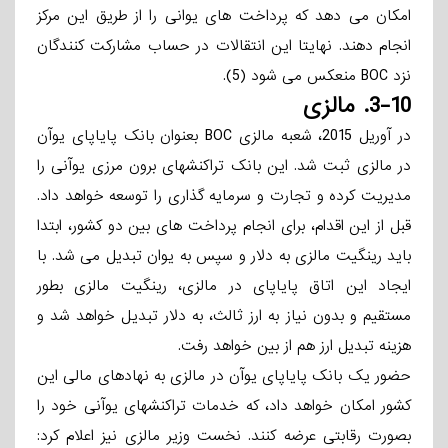
امکان می­ دهد که پرداخت های یوانی را از طریق این مرکز
انجام دهند. نهایتا این انتقالات در حساب مشارکت­ کنندگان
نزد BOC منعکس می­ شود (5).
3-10.
مالزی
در آوریل 2015، شعبه مالزی BOC بعنوان بانک پایاپای یوآن
در مالزی ثبت شد. این بانک تراکنشهای برون­ مرزی یوآنی را
مدیریت کرده و تجارت و سرمایه­ گذاری را توسعه خواهد داد.
قبل از این اقدام، برای انجام پرداخت های بین دو کشور، ابتدا
باید رینگیت مالزی به دلار و سپس به یوان تبدیل می­ شد. با
ایجاد این اتاق پایاپای در مالزی، رینگیت مالزی بطور
مستقیم و بدون نیاز به ارز ثالث، به دلار تبدیل خواهد شد و
هزینه تبدیل ارز هم از بین خواهد رفت.
حضور یک بانک پایاپای یوآن در مالزی به نهادهای مالی این
کشور امکان خواهد داد، که خدمات تراکنشهای یوآنی خود را
بصورت رقابتی عرضه کنند. نخست وزیر مالزی نیز اعلام کرد: