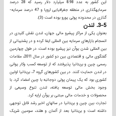
این کشور به عدد 8.98 میلیارد دلار رسید که 28 درصد
سرمایه­گذاری در منطقه جغرافیایی اروپا و 47 درصد سرمایه­
گذاری در محدوده پولی یورو بوده است (3).
3-5.
لندن
بعنوان یکی از مراکز پیشرو مالی جهان، لندن نقش کلیدی در
انسجام بازارهای سرمایه بین­ المللی ایفا کرده و در پشتیبانی از
بین­ المللی ­شدن یوآن نیز پیشرو بوده است. در طول چهارمین
گفتگوی مالی و اقتصادی بین دو کشور در سال 2011، مقامات
رسمی چین و بریتانیا پذیرفتند که از توسعه کسب ­وکار یوانی
در لندن حمایت کنند. در بین کشورهای گروه 7، بریتانیا اولین
کشوری بود که یک پیمان پولی دوجانبه با چین امضاء کرد. با
وجود بخش مالی توسعه ­یافته، لندن تنوع وسیعی از
محصولات و خدمات مالی مبتنی بر یوآن ارایه کرد.
تجارت بین چین و بریتانیا در سالهای اخیر رشد قابل توجهی
داشته است و بریتانیا بعد از آلمان و هلند، سومین شریک