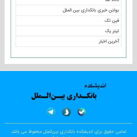
بولتن خبری بانکداری بین الملل
فین تک
تیتر یک
آخرین اخبار
تمامی حقوق برای اندیشکده بانکداری بین‌الملل محفوظ می باشد.