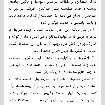
فشار اقتصادی بر طبقات درآمدی متوسط و پائین جامعه،
نیست و صرفا شکست فشار حداکثری آمریکا، در نیل به
اهدافش را نشان می دهد. لذا حمایت از اقشار با درآمد ثابت
و پایین بایستی با جدیت پیگیری شود.
۲. در کنار برنامه ریزی های دولت، امید به بهبود شرایط، با
توجه به عزمی که در تولیدکنندگان و نیز اخبار واصله از گوشه و
کنار کشور در تلاش برای رونق تولید ملی می رسد، به شدت
نسبت به شش ماه پیش فزونی یافته است.
٣. تلاش ها برای افزایش درآمدهای ارزی ناشی از صادرات
نفت و فرآورده های نفتی و مهم تر از همه صادرات غیرنفتی
به روش های مختلف در حال گسترش است.
۴. تلاش کشورهای همراه با تحریم، برای فاصله گرفتن از
اشتباه خود و از همه مهم تر، ارائه برخی از پیشنهادها، برای
کسب رضایت ایران، جهت پذیرش مذاکره، سیگنال های
مهمی است از پیروزی مردم ایران در صحنه مقاومت اقتصادی