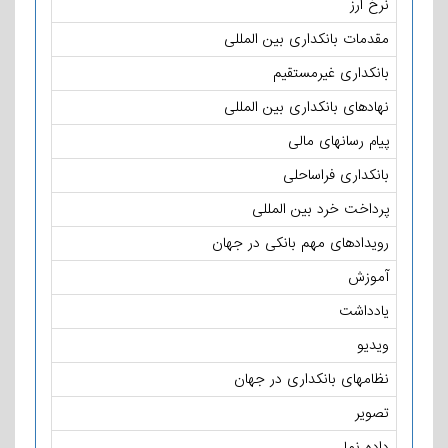
نرخ ارز
مقدمات بانکداری بین المللی
بانکداری غیرمستقیم
نهادهای بانکداری بین المللی
پیام رسانهای مالی
بانکداری فراساحلی
پرداخت خرد بین المللی
رویدادهای مهم بانکی در جهان
آموزش
یادداشت
ویدیو
نظامهای بانکداری در جهان
تصویر
داده نما