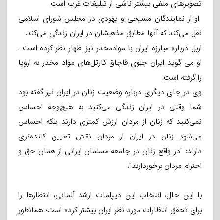
تصویرهای منفی بیشتر ناشی از تبلیغات غرب است.
او از نمایندگان مسیحی و یهودی در مجلس شورای اسلامی
نقل می‌کند که آنها مطابق مذهبشان در ایران زندگی می‌کند.
اربل درباره مبارزه ایران با موادمخدر نیز اظهار نظر کرده است .
او می گوید ایران جلوی قاچاق کارتل‌های مواد مخدر به اروپا
را گرفته است.
وی در جای دیگری درباره وضعیت زنان در ایران نیز گفته بود
شما وقتی در ایران زندگی می‌کنید به هیچ‌وجه احساس
نمی‌کنید که زنان از مردان ارزش کمتری دارند بلکه احساس
می‌شود زنان در ایران از مردان نقش تعیین کننده‌تری
دارند: "در واقع زنان در جامعه مسلمان ایرانی از همان حق و
احترام مردان برخوردارند".
با این حال، انتخاب این دیپلمات ارشد آلمانی، انتظارها را
برای تحقق انتظارات مورد نظر ایران بیشتر کرده است؛ همانطور