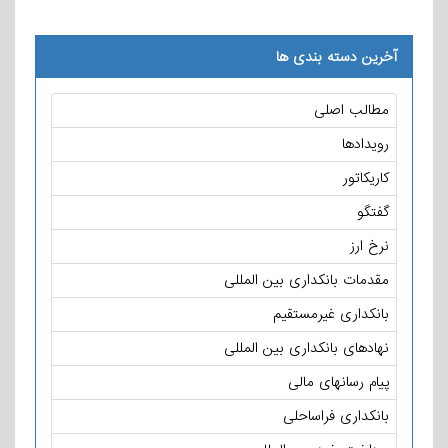
آخرین دسته بندی ها
مطالب اصلی
رویدادها
کاریکاتور
گفتگو
نرخ ارز
مقدمات بانکداری بین المللی
بانکداری غیرمستقیم
نهادهای بانکداری بین المللی
پیام رسانهای مالی
بانکداری فراساحلی