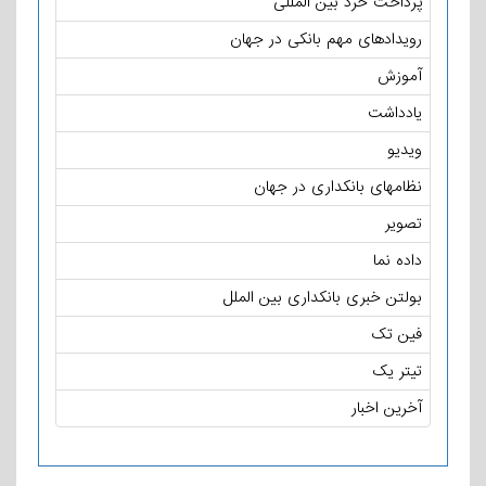
پرداخت خرد بین المللی
رویدادهای مهم بانکی در جهان
آموزش
یادداشت
ویدیو
نظامهای بانکداری در جهان
تصویر
داده نما
بولتن خبری بانکداری بین الملل
فین تک
تیتر یک
آخرین اخبار