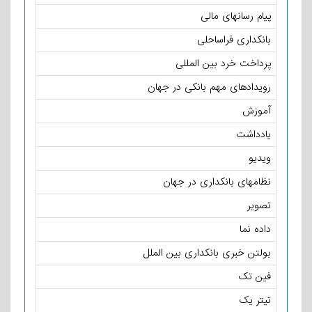
پیام رسانهای مالی
بانکداری فراساحلی
پرداخت خرد بین المللی
رویدادهای مهم بانکی در جهان
آموزش
یادداشت
ویدیو
نظامهای بانکداری در جهان
تصویر
داده نما
بولتن خبری بانکداری بین الملل
فین تک
تیتر یک