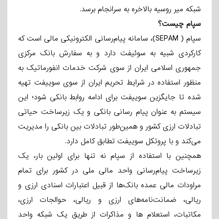
شبکه میر روسیه بالاخره به سرانجام برسد.
سپام چیست؟
سپام ( SEPAM)، سامانه پیام‌رسانی الکترونیکی مالی است که
کارکردی شبیه به سوئیفت دارد و به سفارش بانک مرکزی
جمهوری اسلامی ایران از سوی شرکت خدمات انفورماتیک به
منظور استفاده در شرایط تحریم ایران از سوی سوییفت تهیه
شده تا جایگزین سوییفت برای ادامه روابط بانکی شود؛ این
سیستم به عنوان پیام رسانی بانکی و یک زیرساخت حیاتی
تبادلات ارزی کشور و همین‌طور تبادلات بین بانکی را مدیریت
می‌کند و با پروتکل سوییفت تطابق کامل دارد.
همچنین با استفاده از سپام نه تنها برای اولین بار، یک
زیرساخت پیام‌رسانی واحد مالی ملی در کشور برای تمام
مراودات مالی عمده بانک‌ها از قبیل اعتبارات اسنادی ارزی و
ریالی، ضمانت‌نامه‌های ارزی و ریالی، حوالجات ارزی،
مکاتبات، استعلام
ها و مذاکرات از طریق یک شبکه واحد